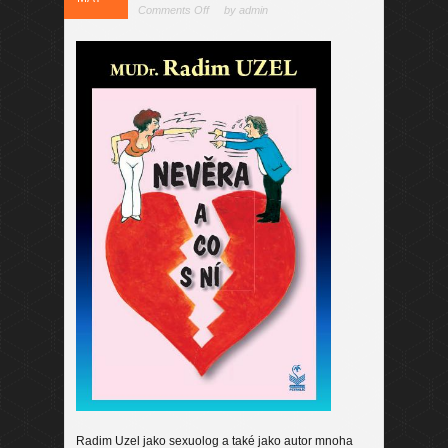
Comments Off
by admin
Radim Uzel jako sexuolog a také jako autor mnoha