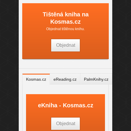
Tištěná kniha na
Kosmas.cz
Objednat tištěnou knihu.
Objednat
Kosmas.cz
eReading.cz
PalmKnihy.cz
eKniha - Kosmas.cz
Objednat